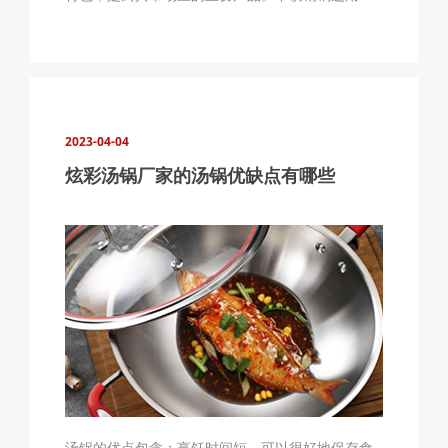
材料是耐热的不锈钢，锅体自身较轻，但导热性能
好，热效率高，锅体选用一体成型的制造方法，没
有铆钉衔接的痕迹，更加坚固，能够运用大火烹
饪。不锈钢锅实用、防锈、不粘，这些特色也
2023-04-04
炫彩汤锅厂家的汤锅优缺点有哪些
汤锅的优点包含：烹饪时间短，可以很好地保存食