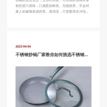
材的原汁原味，口感愈加鲜美。无烟厨房，不会对
家人的健康形成危害。易清洗，只需要用水冲洗即
可除油渍和残留物。耐热，可以习惯多种烹饪方
式，不易损坏。不会发生有害物质，对身体健康愈
加友好。汤锅的缺点包含：笨重，不太合适现代家
庭的快节奏生活。需要经常清洗和保养，否
2023-04-04
不锈钢炒锅厂家教你如何挑选不锈钢炒锅